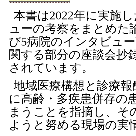
本書は2022年に実施
ューの考察をまとめた論
び5病院のインタビュ
関する部分の座談会抄録
されています。
地域医療構想と診療報
に高齢・多疾患併存の
まうことを指摘し、そ
ようと努める現場の実