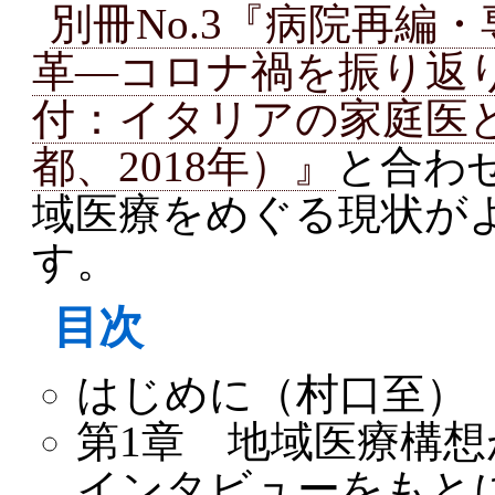
別冊No.3『病院再編
革―コロナ禍を振り返
付：イタリアの家庭医
都、2018年）』
と合わ
域医療をめぐる現状が
す。
目次
はじめに（村口至）
第1章 地域医療構想
インタビューをもと